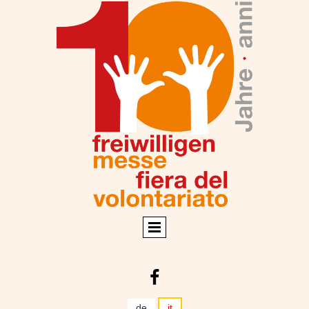

de
it