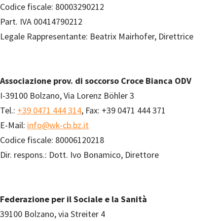
Codice fiscale: 80003290212
Part. IVA 00414790212
Legale Rappresentante: Beatrix Mairhofer, Direttrice
Associazione prov. di soccorso Croce Bianca ODV
I-39100 Bolzano, Via Lorenz Böhler 3
Tel.:
+39 0471 444 314
, Fax: +39 0471 444 371
E-Mail:
info@wk-cb.bz.it
Codice fiscale: 80006120218
Dir. respons.: Dott. Ivo Bonamico, Direttore
Federazione per il Sociale e la Sanità
39100 Bolzano, via Streiter 4