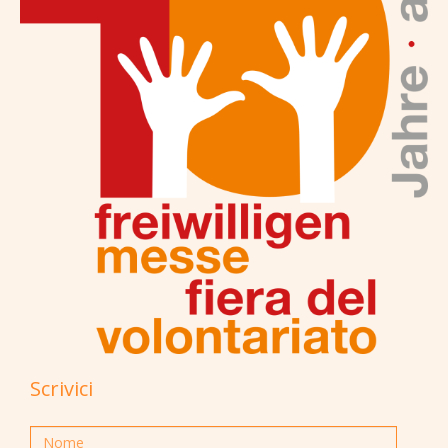
Scrivici