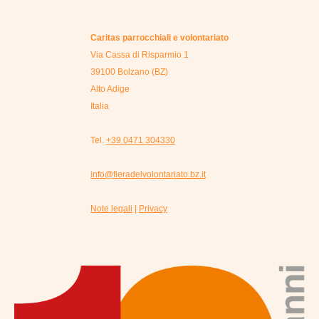
Caritas parrocchiali e volontariato
Via Cassa di Risparmio 1
39100 Bolzano (BZ)
Alto Adige
Italia
Tel.
+39 0471 304330
info@fieradelvolontariato.bz.it
Note legali
|
Privacy